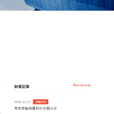
新着記事
New Arrival
2025.12.27
お知らせ
年末年始休業日のお知らせ