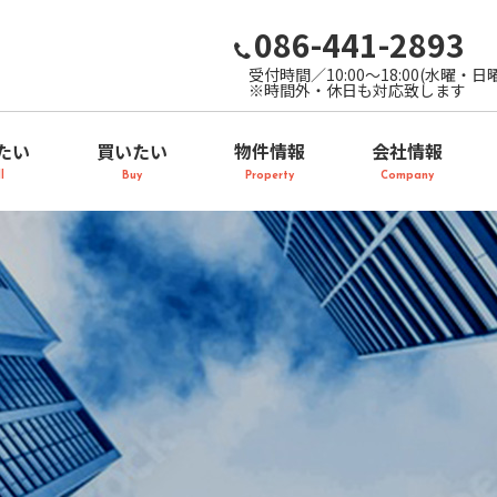
086-441-2893
受付時間／10:00～18:00(水曜・日
※時間外・休日も対応致します
たい
買いたい
物件情報
会社情報
l
Buy
Property
Company