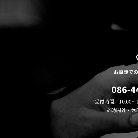
お電話で
086-4
受付時間／10:00～
※時間外・休