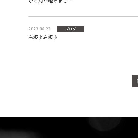
ひと月が経ちまして
2022.08.23
ブログ
看板♪看板♪