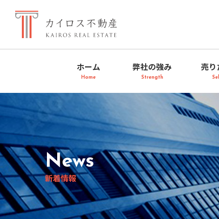
ホーム
弊社の強み
売り
Home
Strength
Sel
News
新着情報