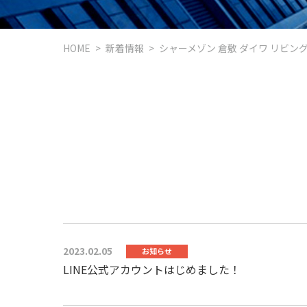
HOME
新着情報
シャーメゾン 倉敷 ダイワ リビング
2023.02.05
お知らせ
LINE公式アカウントはじめました！