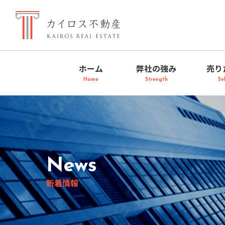
ホーム
弊社の強み
売り
Home
Strength
Sel
News
新着情報