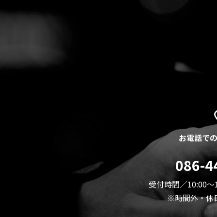
お電話で
086-4
受付時間／10:00～
※時間外・休