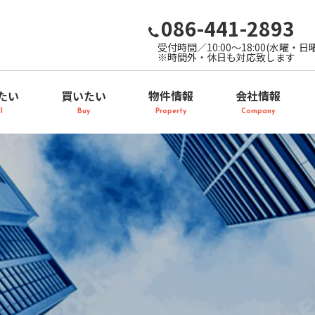
086-441-2893
受付時間／10:00～18:00(水曜・日
※時間外・休日も対応致します
たい
買いたい
物件情報
会社情報
l
Buy
Property
Company